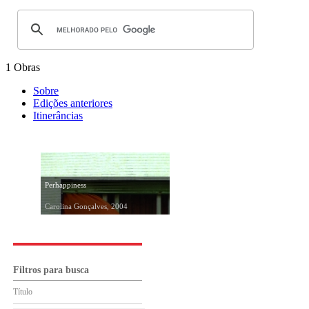
1 Obras
Sobre
Edições anteriores
Itinerâncias
Perhappiness
Carolina Gonçalves, 2004
Filtros para busca
Título