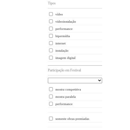
Tipos
vídeo
videoinstalação
performance
hipermídia
internet
instalação
imagem digital
Participação em Festival
mostra competitiva
mostra paralela
performance
somente obras premiadas