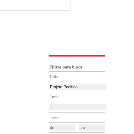
Filtros para busca
Título
Autor
Período