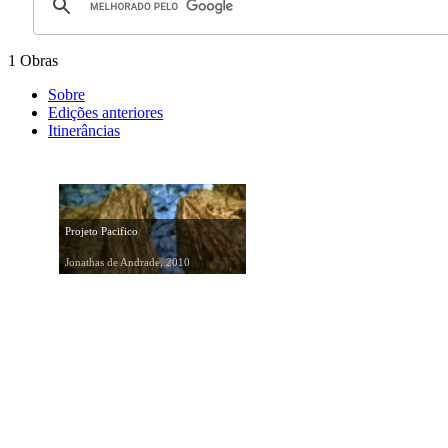
1 Obras
Sobre
Edições anteriores
Itinerâncias
Projeto Pacifico
Jonathas de Andrade, 2010