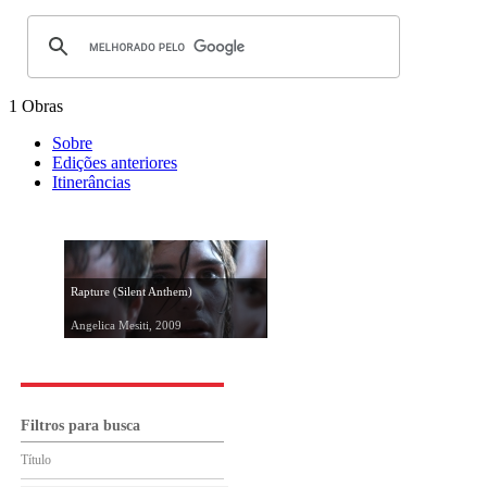
1 Obras
Sobre
Edições anteriores
Itinerâncias
Rapture (Silent Anthem)
Angelica Mesiti, 2009
Filtros para busca
Título