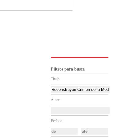
Filtros para busca
Título
Autor
Período