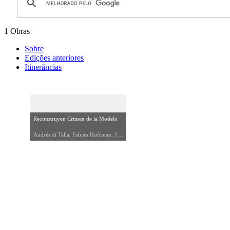
1 Obras
Sobre
Edições anteriores
Itinerâncias
Reconstruyen Crimen de la Modelo
Andrés di Tella, Fabián Hoffman, 1990