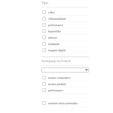
Tipos
vídeo
videoinstalação
performance
hipermídia
internet
instalação
imagem digital
Participação em Festival
mostra competitiva
mostra paralela
performance
somente obras premiadas