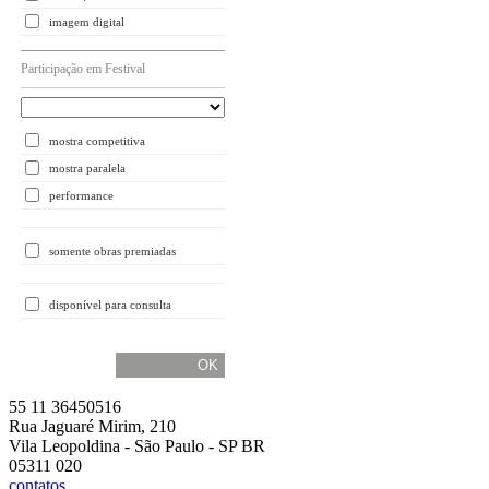
imagem digital
Participação em Festival
mostra competitiva
mostra paralela
performance
somente obras premiadas
disponível para consulta
55 11 36450516
Rua Jaguaré Mirim, 210
Vila Leopoldina - São Paulo - SP BR
05311 020
contatos