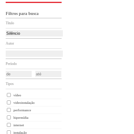
Filtros para busca
Título
Autor
Período
Tipos
vídeo
videoinstalação
performance
hipermídia
internet
instalação