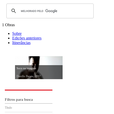
1 Obras
Sobre
Edições anteriores
Itinerâncias
Soco na imagem
Danillo Barata, 2007
Filtros para busca
Título