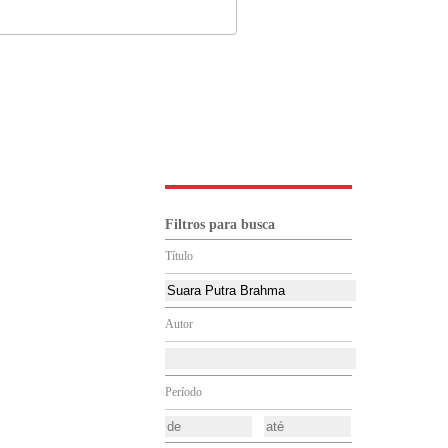
Filtros para busca
Título
Autor
Período