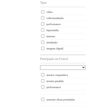
Tipos
vídeo
videoinstalação
performance
hipermídia
internet
instalação
imagem digital
Participação em Festival
mostra competitiva
mostra paralela
performance
somente obras premiadas