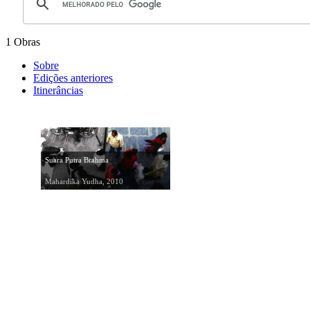
1 Obras
Sobre
Edições anteriores
Itinerâncias
Suara Putra Brahma
Mahardika Yudha, 2010