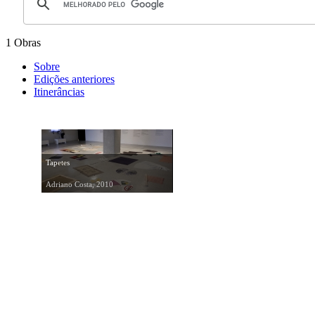
1 Obras
Sobre
Edições anteriores
Itinerâncias
Tapetes
Adriano Costa, 2010