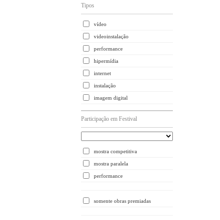
Tipos
vídeo
videoinstalação
performance
hipermídia
internet
instalação
imagem digital
Participação em Festival
mostra competitiva
mostra paralela
performance
somente obras premiadas