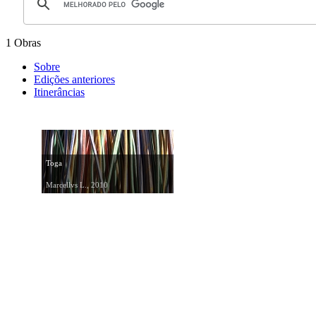
1 Obras
Sobre
Edições anteriores
Itinerâncias
Toga
Marcellvs L., 2010