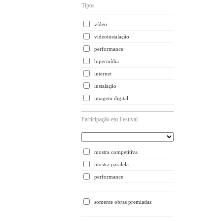
Tipos
vídeo
videoinstalação
performance
hipermídia
internet
instalação
imagem digital
Participação em Festival
mostra competitiva
mostra paralela
performance
somente obras premiadas