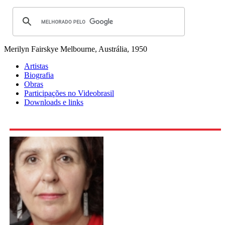
Merilyn Fairskye
Melbourne, Austrália, 1950
Artistas
Biografia
Obras
Participações no Videobrasil
Downloads e links