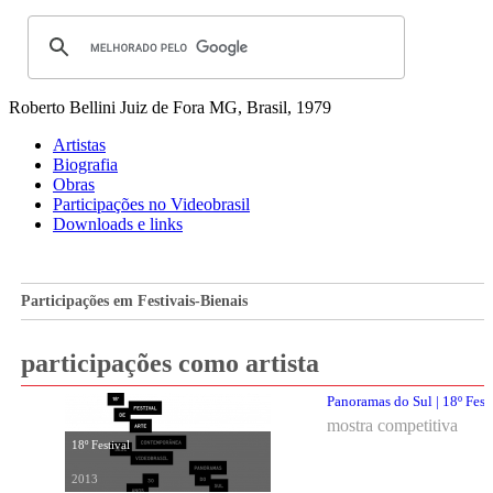
Roberto Bellini
Juiz de Fora MG, Brasil, 1979
Artistas
Biografia
Obras
Participações no Videobrasil
Downloads e links
Participações em Festivais-Bienais
participações como artista
Panoramas do Sul | 18º Fest
mostra competitiva
18º Festival
2013