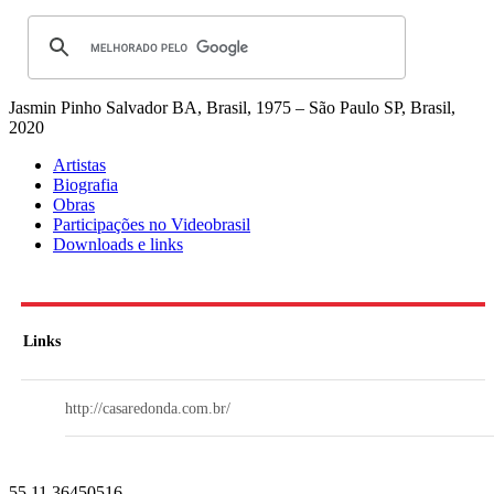
Jasmin Pinho
Salvador BA, Brasil, 1975 – São Paulo SP, Brasil,
2020
Artistas
Biografia
Obras
Participações no Videobrasil
Downloads e links
Links
http://casaredonda.com.br/
55 11 36450516