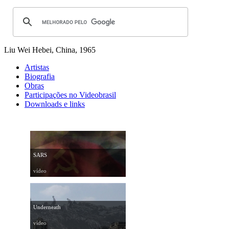
Liu Wei
Hebei, China, 1965
Artistas
Biografia
Obras
Participações no Videobrasil
Downloads e links
SARS
vídeo
Underneath
vídeo