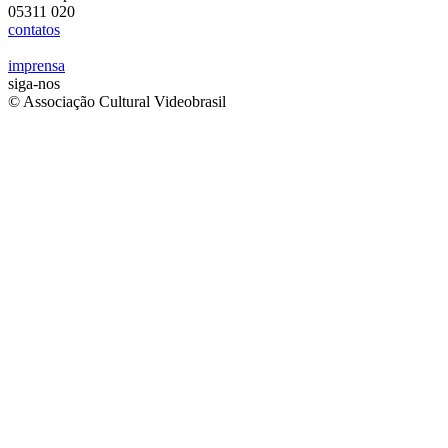
05311 020
contatos
imprensa
siga-nos
© Associação Cultural Videobrasil