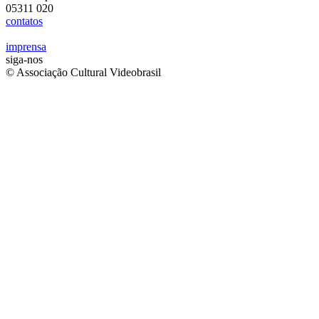
05311 020
contatos
imprensa
siga-nos
© Associação Cultural Videobrasil