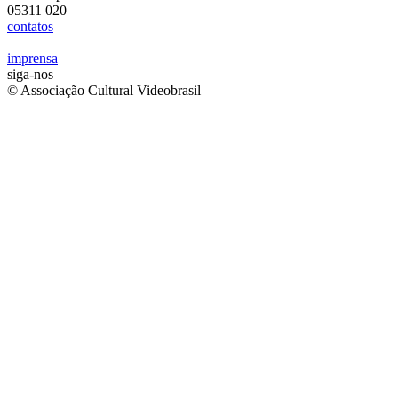
05311 020
contatos
imprensa
siga-nos
© Associação Cultural Videobrasil