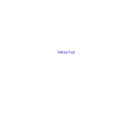
Sabrina Farji