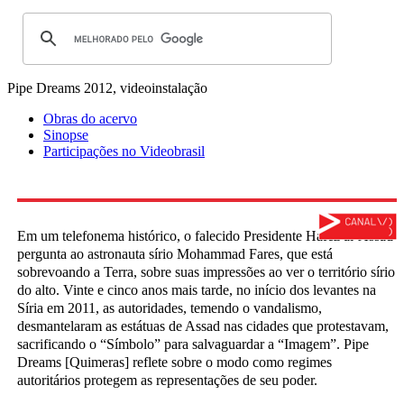
Pipe Dreams
2012, videoinstalação
Obras do acervo
Sinopse
Participações no Videobrasil
Em um telefonema histórico, o falecido Presidente Hafez al-Assad
pergunta ao astronauta sírio Mohammad Fares, que está
sobrevoando a Terra, sobre suas impressões ao ver o território sírio
do alto. Vinte e cinco anos mais tarde, no início dos levantes na
Síria em 2011, as autoridades, temendo o vandalismo,
desmantelaram as estátuas de Assad nas cidades que protestavam,
sacrificando o “Símbolo” para salvaguardar a “Imagem”. Pipe
Dreams [Quimeras] reflete sobre o modo como regimes
autoritários protegem as representações de seu poder.