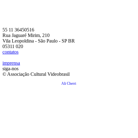
55 11 36450516
Rua Jaguaré Mirim, 210
Vila Leopoldina - São Paulo - SP BR
05311 020
contatos
imprensa
siga-nos
© Associação Cultural Videobrasil
Ali Cherri