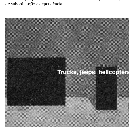
de subordinação e dependência.