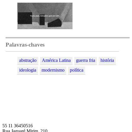
Palavras-chaves
abstração
América Latina
guerra fria
história
ideologia
modernismo
política
55 11 36450516
Rua Jaguaré Mirim, 210