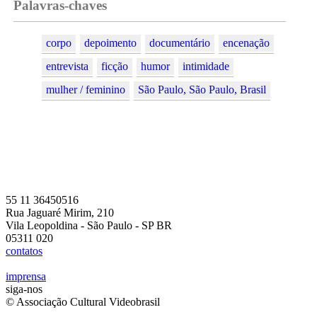
Palavras-chaves
corpo
depoimento
documentário
encenação
entrevista
ficção
humor
intimidade
mulher / feminino
São Paulo, São Paulo, Brasil
55 11 36450516
Rua Jaguaré Mirim, 210
Vila Leopoldina - São Paulo - SP BR
05311 020
contatos
imprensa
siga-nos
© Associação Cultural Videobrasil