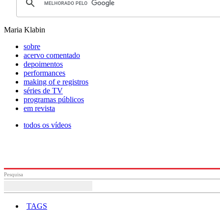
Maria Klabin
sobre
acervo comentado
depoimentos
performances
making of e registros
séries de TV
programas públicos
em revista
todos os vídeos
Pesquisa
TAGS