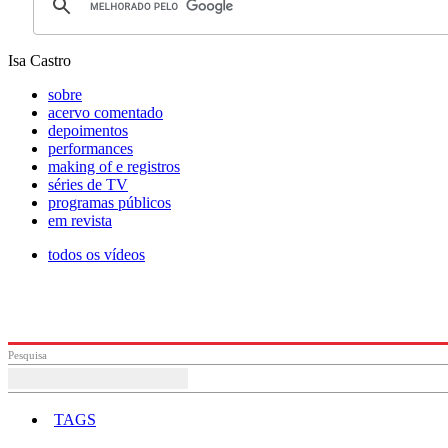
Isa Castro
sobre
acervo comentado
depoimentos
performances
making of e registros
séries de TV
programas públicos
em revista
todos os vídeos
Pesquisa
TAGS