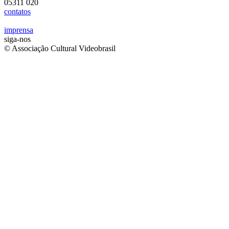
05311 020
contatos
imprensa
siga-nos
© Associação Cultural Videobrasil