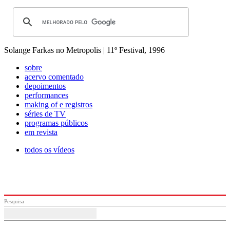
Solange Farkas no Metropolis | 11º Festival, 1996
sobre
acervo comentado
depoimentos
performances
making of e registros
séries de TV
programas públicos
em revista
todos os vídeos
Pesquisa