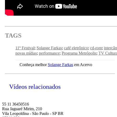
TAGS
11º Festival
Solange Farkas
café eletrônico
cd-rom
intercâ
novas mídias
performance
Programa Metrópolis
TV Cultur
Conheça melhor
Solange Farkas
em Acervo
Vídeos relacionados
55 11 36450516
Rua Jaguaré Mirim, 210
Vila Leopoldina - São Paulo - SP BR