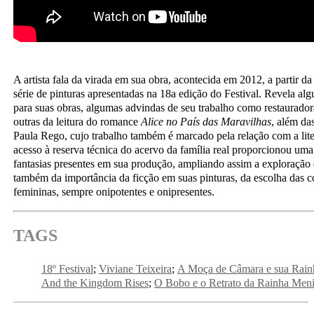
A artista fala da virada em sua obra, acontecida em 2012, a partir d
série de pinturas apresentadas na 18a edição do Festival. Revela alg
para suas obras, algumas advindas de seu trabalho como restaurado
outras da leitura do romance
Alice no País das Maravilhas
, além da
Paula Rego, cujo trabalho também é marcado pela relação com a lite
acesso à reserva técnica do acervo da família real proporcionou um
fantasias presentes em sua produção, ampliando assim a exploração 
também da importância da ficção em suas pinturas, da escolha das co
femininas, sempre onipotentes e onipresentes.
TAGS
18º Festival
Viviane Teixeira
A Moça de Câmara e sua Rain
And the Kingdom Rises
O Bobo e o Retrato da Rainha Men