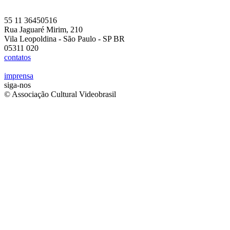
55 11 36450516
Rua Jaguaré Mirim, 210
Vila Leopoldina - São Paulo - SP BR
05311 020
contatos
imprensa
siga-nos
© Associação Cultural Videobrasil