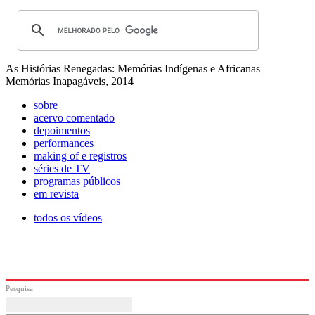
As Histórias Renegadas: Memórias Indígenas e Africanas |
Memórias Inapagáveis, 2014
sobre
acervo comentado
depoimentos
performances
making of e registros
séries de TV
programas públicos
em revista
todos os vídeos
Pesquisa