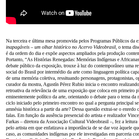
Na terceira e última mesa promovida pelos Programas Públicos da 
inapagáveis – um olhar histórico no Acervo Videobrasil,
o tema dis
é da ordem do dia e expõe aspectos ampliados pela produção conte
Portanto, “As Histórias Renegadas: Memórias Indígenas e Africanas
debate público da exposição, trouxe à luz do contemporâneo uma revi
social do Brasil por intermédio da arte como linguagem política cap
de uma memória coletiva, ressituando personagens, protagonistas, o
curador da mostra, Agustín Pérez Rubio inicia o encontro realizando
retroativa da relevância de uma exposição que coloca em primeiro p
eminentemente político da arte, orientando o debate para o tema da
ciclo iniciado pelo primeiro encontro no qual a pergunta principal s
amnésia histórica a partir da arte? Dessa questão extrai-se o enredo
falas. Em função da ausência presencial do artista e realizador Vince
Farkas – diretora da Associação Cultural Videobrasil –, fez a leitur
pelo artista em que enfatizava a importância de se dar voz àquele qu
caso, as comunidades indígenas por ele investigadas em parceria co