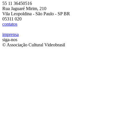
55 11 36450516
Rua Jaguaré Mirim, 210
Vila Leopoldina - São Paulo - SP BR
05311 020
contatos
imprensa
siga-nos
© Associação Cultural Videobrasil