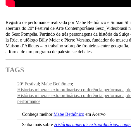
Registro de perfomance realizada por Mabe Bethônico e Suman Shr
abertura do 20º Festival de Arte Contemporânea Sesc_Videobrasil 
do Sesc Pompéia. Partindo de três personagens da história da Suíça
la Rüe, o ufólogo Billy Meier e Pierre Versins, fundador do museu de
Maison d’Ailleurs –, o trabalho sobrepõe fronteiras entre geografia, 
a forma de um programa de palestras e debates.
TAGS
20º Festival
Mabe Bethônico
Histórias minerais extraordinárias: conferência performada, deb
Histórias minerais extraordinárias: conferência performada, deb
performance
Conheça melhor
Mabe Bethônico
em Acervo
Saiba mais sobre
Histórias minerais extraordinárias: confe