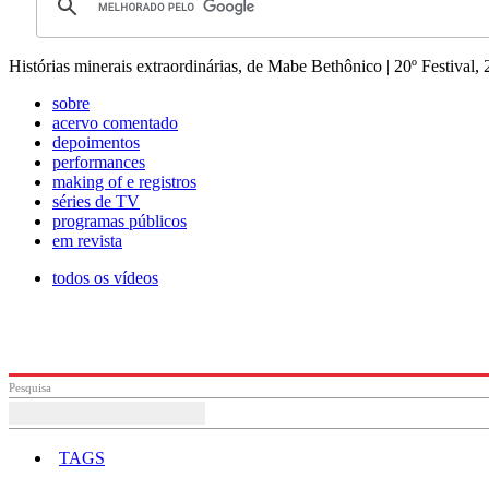
Histórias minerais extraordinárias, de Mabe Bethônico | 20º Festival,
sobre
acervo comentado
depoimentos
performances
making of e registros
séries de TV
programas públicos
em revista
todos os vídeos
Pesquisa
TAGS