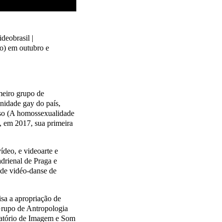
eobrasil |
o) em outubro e
eiro grupo de
nidade gay do país,
íso (A homossexualidade
, em 2017, sua primeira
deo, e videoarte e
drienal de Praga e
 de vidéo-danse de
a a apropriação de
 Grupo de Antropologia
ratório de Imagem e Som