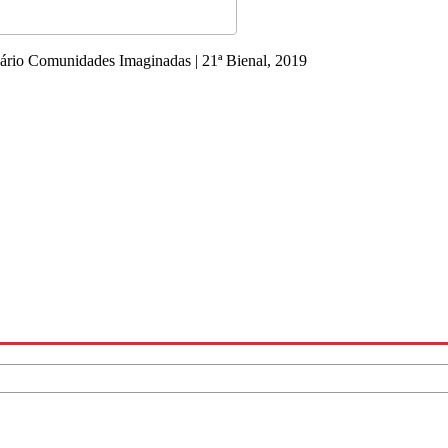
ário Comunidades Imaginadas | 21ª Bienal, 2019