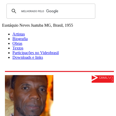
Eustáquio Neves
Juatuba MG, Brasil, 1955
Artistas
Biografia
Obras
Textos
Participações no Videobrasil
Downloads e links