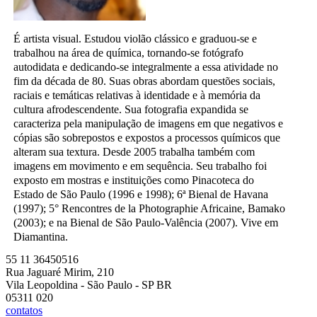
É artista visual. Estudou violão clássico e graduou-se e
trabalhou na área de química, tornando-se fotógrafo
autodidata e dedicando-se integralmente a essa atividade no
fim da década de 80. Suas obras abordam questões sociais,
raciais e temáticas relativas à identidade e à memória da
cultura afrodescendente. Sua fotografia expandida se
caracteriza pela manipulação de imagens em que negativos e
cópias são sobrepostos e expostos a processos químicos que
alteram sua textura. Desde 2005 trabalha também com
imagens em movimento e em sequência. Seu trabalho foi
exposto em mostras e instituições como Pinacoteca do
Estado de São Paulo (1996 e 1998); 6ª Bienal de Havana
(1997); 5° Rencontres de la Photographie Africaine, Bamako
(2003); e na Bienal de São Paulo-Valência (2007). Vive em
Diamantina.
55 11 36450516
Rua Jaguaré Mirim, 210
Vila Leopoldina - São Paulo - SP BR
05311 020
contatos