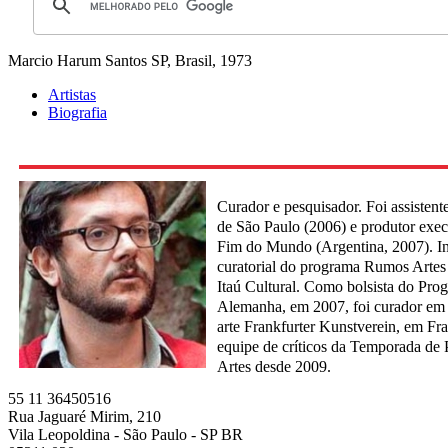
Marcio Harum
Santos SP, Brasil, 1973
Artistas
Biografia
Curador e pesquisador. Foi assistente
de São Paulo (2006) e produtor exec
Fim do Mundo (Argentina, 2007). In
curatorial do programa Rumos Artes
Itaú Cultural. Como bolsista do Pro
Alemanha, em 2007, foi curador em 
arte Frankfurter Kunstverein, em Fra
equipe de críticos da Temporada de 
Artes desde 2009.
55 11 36450516
Rua Jaguaré Mirim, 210
Vila Leopoldina - São Paulo - SP BR