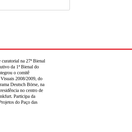
 curatorial na 27ª Bienal
utivo da 1ª Bienal do
tegrou o comitê
 Visuais 2008/2009, do
grama Deutsch Börse, na
residência no centro de
nkfurt. Participa da
Projetos do Paço das