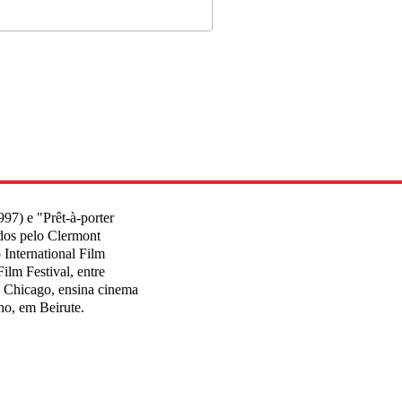
97) e "Prêt-à-porter
dos pelo Clermont
 International Film
ilm Festival, entre
e Chicago, ensina cinema
o, em Beirute.