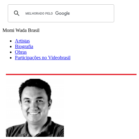
Momi Wada
Brasil
Artistas
Biografia
Obras
Participações no Videobrasil