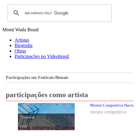
Momi Wada
Brasil
Artistas
Biografia
Obras
Participações no Videobrasil
Participações em Festivais-Bienais
participações como artista
Mostra Competitiva Nacional
mostra competitiva
7º Festival
1989