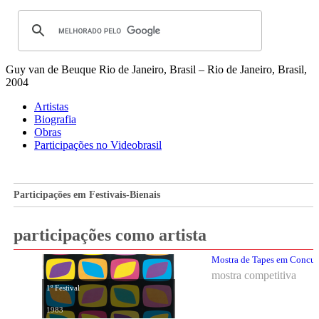
Guy van de Beuque
Rio de Janeiro, Brasil – Rio de Janeiro, Brasil,
2004
Artistas
Biografia
Obras
Participações no Videobrasil
Participações em Festivais-Bienais
participações como artista
Mostra de Tapes em Concurso
mostra competitiva
1º Festival
1983