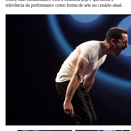
relevância da performance como forma de arte no cenário atual.