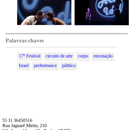
Palavras-chaves
17º Festival
circuito de arte
corpo
encenação
Israel
performance
público
55 11 36450516
Rua Jaguaré Mirim, 210