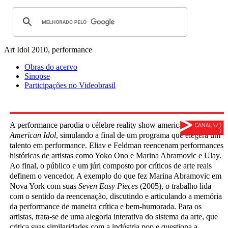
Art Idol
2010, performance
Obras do acervo
Sinopse
Participações no Videobrasil
A performance parodia o célebre reality show americano
American Idol
, simulando a final de um programa que elegerá um
talento em performance. Eliav e Feldman reencenam performances
históricas de artistas como Yoko Ono e Marina Abramovic e Ulay.
Ao final, o público e um júri composto por críticos de arte reais
definem o vencedor. A exemplo do que fez Marina Abramovic em
Nova York com suas
Seven Easy Pieces
(2005), o trabalho lida
com o sentido da reencenação, discutindo e articulando a memória
da performance de maneira crítica e bem‐humorada. Para os
artistas, trata‐se de uma alegoria interativa do sistema da arte, que
critica suas similaridades com a indústria pop e questiona a