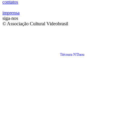
contatos
imprensa
siga-nos
© Associação Cultural Videobrasil
Tiécoura N'Daou