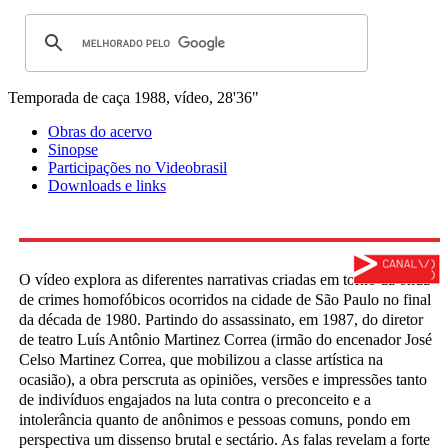
Temporada de caça
1988, vídeo, 28'36"
Obras do acervo
Sinopse
Participações no Videobrasil
Downloads e links
O vídeo explora as diferentes narrativas criadas em torno da onda
de crimes homofóbicos ocorridos na cidade de São Paulo no final
da década de 1980. Partindo do assassinato, em 1987, do diretor
de teatro Luís Antônio Martinez Correa (irmão do encenador José
Celso Martinez Correa, que mobilizou a classe artística na
ocasião), a obra perscruta as opiniões, versões e impressões tanto
de indivíduos engajados na luta contra o preconceito e a
intolerância quanto de anônimos e pessoas comuns, pondo em
perspectiva um dissenso brutal e sectário. As falas revelam a forte