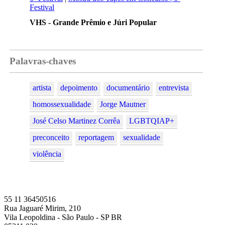
Festival
VHS - Grande Prêmio e Júri Popular
Palavras-chaves
artista
depoimento
documentário
entrevista
homossexualidade
Jorge Mautner
José Celso Martinez Corrêa
LGBTQIAP+
preconceito
reportagem
sexualidade
violência
55 11 36450516
Rua Jaguaré Mirim, 210
Vila Leopoldina - São Paulo - SP BR