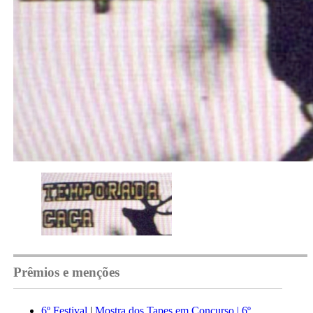
Prêmios e menções
6º Festival
|
Mostra dos Tapes em Concurso | 6º