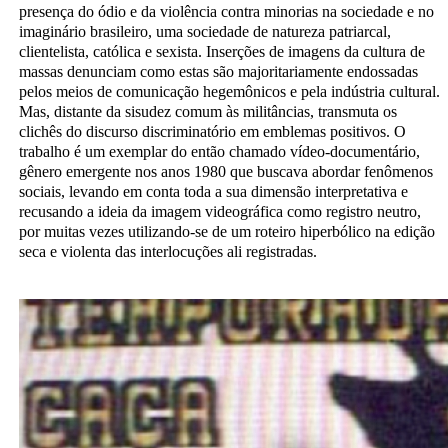
presença do ódio e da violência contra minorias na sociedade e no
imaginário brasileiro, uma sociedade de natureza patriarcal,
clientelista, católica e sexista. Inserções de imagens da cultura de
massas denunciam como estas são majoritariamente endossadas
pelos meios de comunicação hegemônicos e pela indústria cultural.
Mas, distante da sisudez comum às militâncias, transmuta os
clichês do discurso discriminatório em emblemas positivos. O
trabalho é um exemplar do então chamado vídeo-documentário,
gênero emergente nos anos 1980 que buscava abordar fenômenos
sociais, levando em conta toda a sua dimensão interpretativa e
recusando a ideia da imagem videográfica como registro neutro,
por muitas vezes utilizando-se de um roteiro hiperbólico na edição
seca e violenta das interlocuções ali registradas.