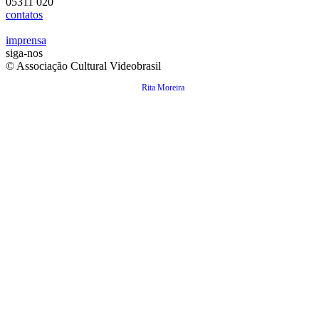
05311 020
contatos
imprensa
siga-nos
© Associação Cultural Videobrasil
Rita Moreira