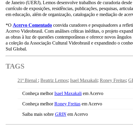
de Janeiro (UERJ), Lemos desenvolve trabalhos de curadoria desd
currículo de exposições, residências, publicações, pesquisas, articula
em educação, além de organização, catalogação e mediação de acer
*O
Acervo Comentado
convida curadores e pesquisadores a reflet
Acervo Videobrasil. Com análises críticas inéditas, o projeto expan
as obras à luz de questões contemporâneas e oferece novos ângulos 
a coleção da Associação Cultural Videobrasil e expandindo o conhec
Sul Global.
TAGS
21ª Bienal
Beatriz Lemos
Isael Maxakali
Roney Freitas
G
Conheça melhor
Isael Maxakali
em Acervo
Conheça melhor
Roney Freitas
em Acervo
Saiba mais sobre
GRIN
em Acervo