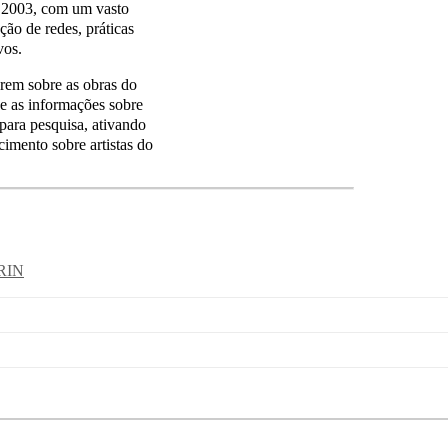
e 2003, com um vasto
ção de redes, práticas
vos.
irem sobre as obras do
de as informações sobre
para pesquisa, ativando
imento sobre artistas do
RIN