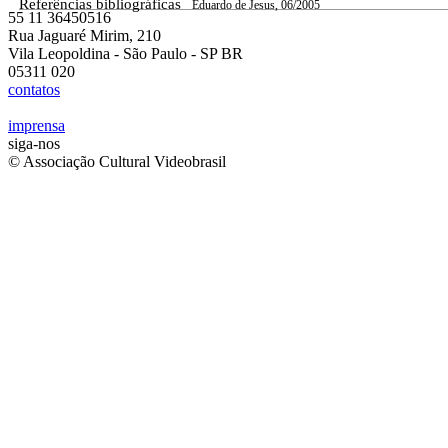
Referências bibliográficas
Eduardo de Jesus, 06/2005
55 11 36450516
Rua Jaguaré Mirim, 210
Vila Leopoldina - São Paulo - SP BR
05311 020
contatos
imprensa
siga-nos
© Associação Cultural Videobrasil