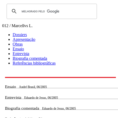
012 / Marcellvs L.
Dossiers
Apresentação
Obras
Ensaio
Entrevista
Biografia comentada
Referências bibliográficas
Ensaio
André Brasil, 06/2005
Entrevista
Eduardo de Jesus, 06/2005
Biografia comentada
Eduardo de Jesus, 06/2005