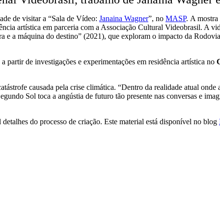
ade de visitar a “Sala de Vídeo:
Janaina Wagner
”, no
MASP
. A mostra
idência artística em parceria com a Associação Cultural Videobrasil. A vi
ra e a máquina do destino” (2021), que exploram o impacto da Rodovi
a partir de investigações e experimentações em residência artística no
ástrofe causada pela crise climática. “Dentro da realidade atual onde 
undo Sol toca a angústia de futuro tão presente nas conversas e imagi
detalhes do processo de criação. Este material está disponível no blog