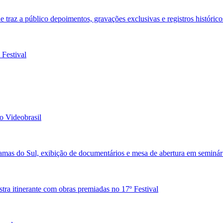
e traz a público depoimentos, gravações exclusivas e registros histórico
Festival
do Videobrasil
ramas do Sul, exibição de documentários e mesa de abertura em seminári
ra itinerante com obras premiadas no 17º Festival