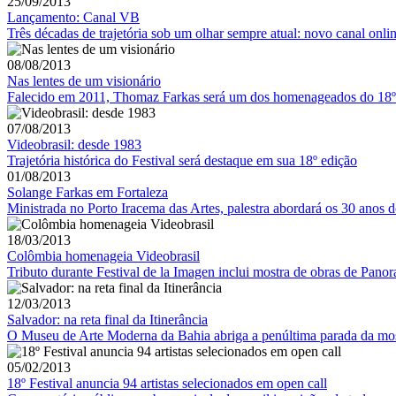
25/09/2013
Lançamento: Canal VB
Três décadas de trajetória sob um olhar sempre atual: novo canal onlin
08/08/2013
Nas lentes de um visionário
Falecido em 2011, Thomaz Farkas será um dos homenageados do 18º 
07/08/2013
Videobrasil: desde 1983
Trajetória histórica do Festival será destaque em sua 18º edição
01/08/2013
Solange Farkas em Fortaleza
Ministrada no Porto Iracema das Artes, palestra abordará os 30 anos 
18/03/2013
Colômbia homenageia Videobrasil
Tributo durante Festival de la Imagen inclui mostra de obras de Pano
12/03/2013
Salvador: na reta final da Itinerância
O Museu de Arte Moderna da Bahia abriga a penúltima parada da most
05/02/2013
18º Festival anuncia 94 artistas selecionados em open call