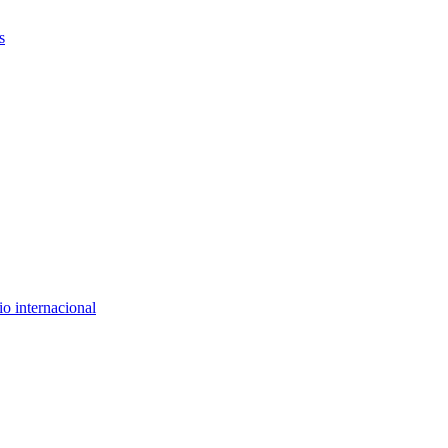
s
o internacional