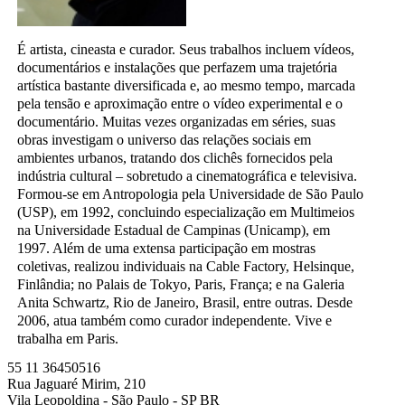
É artista, cineasta e curador. Seus trabalhos incluem vídeos,
documentários e instalações que perfazem uma trajetória
artística bastante diversificada e, ao mesmo tempo, marcada
pela tensão e aproximação entre o vídeo experimental e o
documentário. Muitas vezes organizadas em séries, suas
obras investigam o universo das relações sociais em
ambientes urbanos, tratando dos clichês fornecidos pela
indústria cultural – sobretudo a cinematográfica e televisiva.
Formou-se em Antropologia pela Universidade de São Paulo
(USP), em 1992, concluindo especialização em Multimeios
na Universidade Estadual de Campinas (Unicamp), em
1997. Além de uma extensa participação em mostras
coletivas, realizou individuais na Cable Factory, Helsinque,
Finlândia; no Palais de Tokyo, Paris, França; e na Galeria
Anita Schwartz, Rio de Janeiro, Brasil, entre outras. Desde
2006, atua também como curador independente. Vive e
trabalha em Paris.
55 11 36450516
Rua Jaguaré Mirim, 210
Vila Leopoldina - São Paulo - SP BR