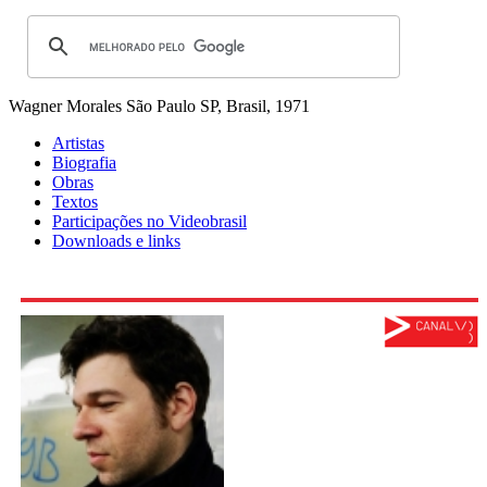
Wagner Morales
São Paulo SP, Brasil, 1971
Artistas
Biografia
Obras
Textos
Participações no Videobrasil
Downloads e links