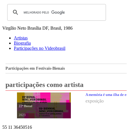
Virgílio Neto
Brasília DF, Brasil, 1986
Artistas
Biografia
Participações no Videobrasil
Participações em Festivais-Bienais
participações como artista
A memória é uma ilha de ed
exposição
22ª Bienal
2023
55 11 36450516