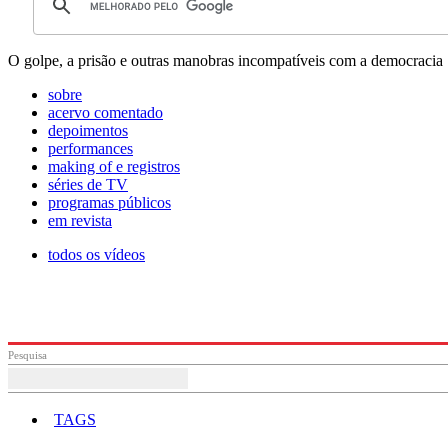
O golpe, a prisão e outras manobras incompatíveis com a democracia
sobre
acervo comentado
depoimentos
performances
making of e registros
séries de TV
programas públicos
em revista
todos os vídeos
Pesquisa
TAGS