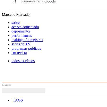
Marcello Mercado
sobre
acervo comentado
depoimentos
performances
making of e registros
séries de TV
programas públicos
em revista
todos os vídeos
Pesquisa
TAGS