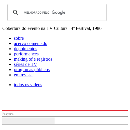
Cobertura do evento na TV Cultura | 4º Festival, 1986
sobre
acervo comentado
depoimentos
performances
making of e registros
séries de TV
programas públicos
em revista
todos os vídeos
Pesquisa