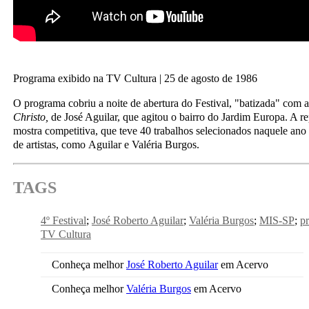
Programa exibido na TV Cultura | 25 de agosto de 1986
O programa cobriu a noite de abertura do Festival, "batizada" com
Christo,
de José Aguilar, que agitou o bairro do Jardim Europa. A 
mostra competitiva, que teve 40 trabalhos selecionados naquele an
de artistas, como Aguilar e Valéria Burgos.
TAGS
4º Festival
José Roberto Aguilar
Valéria Burgos
MIS-SP
p
TV Cultura
Conheça melhor
José Roberto Aguilar
em Acervo
Conheça melhor
Valéria Burgos
em Acervo