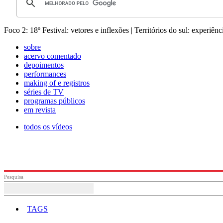
Foco 2: 18º Festival: vetores e inflexões | Territórios do sul: experiênci
sobre
acervo comentado
depoimentos
performances
making of e registros
séries de TV
programas públicos
em revista
todos os vídeos
Pesquisa
TAGS