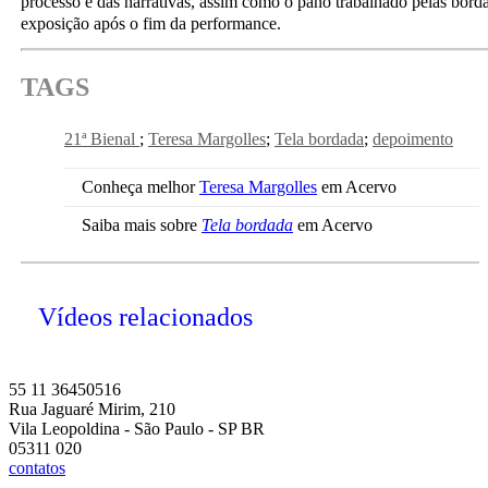
processo e das narrativas, assim como o pano trabalhado pelas bor
exposição após o fim da performance.
TAGS
21ª Bienal
Teresa Margolles
Tela bordada
depoimento
Conheça melhor
Teresa Margolles
em Acervo
Saiba mais sobre
Tela bordada
em Acervo
Vídeos relacionados
55 11 36450516
Rua Jaguaré Mirim, 210
Vila Leopoldina - São Paulo - SP BR
05311 020
contatos