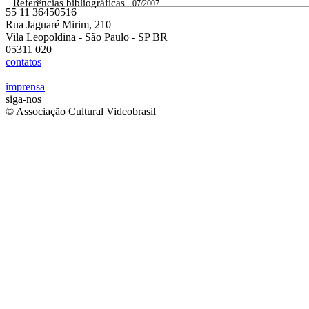
Referências bibliográficas
07/2007
55 11 36450516
Rua Jaguaré Mirim, 210
Vila Leopoldina - São Paulo - SP BR
05311 020
contatos
imprensa
siga-nos
© Associação Cultural Videobrasil