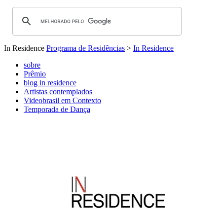
In Residence
Programa de Residências
>
In Residence
sobre
Prêmio
blog in residence
Artistas contemplados
Videobrasil em Contexto
Temporada de Dança