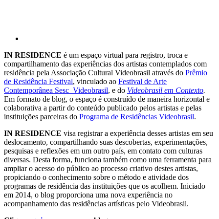
IN RESIDENCE
é um espaço virtual para registro, troca e
compartilhamento das experiências dos artistas contemplados com
residência pela Associação Cultural Videobrasil através do
Prêmio
de Residência Festival
, vinculado ao
Festival de Arte
Contemporânea Sesc_Videobrasil
, e do
Videobrasil em Contexto
.
Em formato de blog, o espaço é construído de maneira horizontal e
colaborativa a partir do conteúdo publicado pelos artistas e pelas
instituições parceiras do
Programa de Residências Videobrasil
.
IN RESIDENCE
visa registrar a experiência desses artistas em seu
deslocamento, compartilhando suas descobertas, experimentações,
pesquisas e reflexões em um outro país, em contato com culturas
diversas. Desta forma, funciona também como uma ferramenta para
ampliar o acesso do público ao processo criativo destes artistas,
propiciando o conhecimento sobre o método e atividade dos
programas de residência das instituições que os acolhem. Iniciado
em 2014, o blog proporciona uma nova experiência no
acompanhamento das residências artísticas pelo Videobrasil.