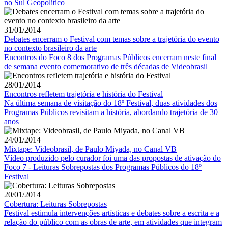
no Sul Geopolítico
31/01/2014
Debates encerram o Festival com temas sobre a trajetória do evento
no contexto brasileiro da arte
Encontros do Foco 8 dos Programas Públicos encerram neste final
de semana evento comemorativo de três décadas de Videobrasil
28/01/2014
Encontros refletem trajetória e história do Festival
Na última semana de visitação do 18º Festival, duas atividades dos
Programas Públicos revisitam a história, abordando trajetória de 30
anos
24/01/2014
Mixtape: Videobrasil, de Paulo Miyada, no Canal VB
Vídeo produzido pelo curador foi uma das propostas de ativação do
Foco 7 - Leituras Sobrepostas dos Programas Públicos do 18º
Festival
20/01/2014
Cobertura: Leituras Sobrepostas
Festival estimula intervenções artísticas e debates sobre a escrita e a
relação do público com as obras de arte, em atividades que integram